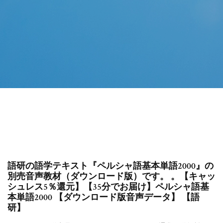
語研の語学テキスト『ペルシャ語基本単語2000』の
別売音声教材（ダウンロード版）です。 。【キャッ
シュレス5％還元】【35分でお届け】ペルシャ語基
本単語2000 【ダウンロード版音声データ】 【語
研】