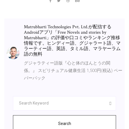
Matrubharti Technologies Pvt. Ltd.が配信する
Androidアプリ「Free Novels and stories by
Matrubharti」の評価や口コミやランキング推移
情報です。ヒンディー語、グジャラート語、マ
ラーティー語、英語、タミル語、マラヤーラム
語の無料
グジャラティー語版『心と体のほんとうの関
係。』 スピリチュアル健康生活 1,500円(税込) ペー
パーバック
Search