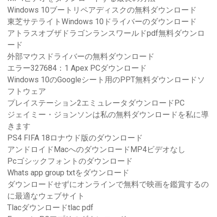
Windows 10ブートリペアディスクの無料ダウンロード
東芝サテライトWindows 10ドライバーのダウンロード
アトラスオブザドラゴンランスワールドpdf無料ダウンロ
ード
外部マウスドライバーの無料ダウンロード
エラー327684：1 Apex PCダウンロード
Windows 10のGoogleシート用のPPT無料ダウンロードソ
フトウェア
プレイステーション2エミュレータダウンロードPC
ジェイミー・ジョンソンは私の無料ダウンロードを私に導
きます
PS4 FIFA 18ロナウド版のダウンロード
アンドロイドMacへのダウンロードMP4ビデオなし
Pcゴシックフォントのダウンロード
Whats app group txtをダウンロード
ダウンロードせずにオンラインで無料で映画を鑑賞するの
に最適なウェブサイト
Tlacダウンロードtlac pdf