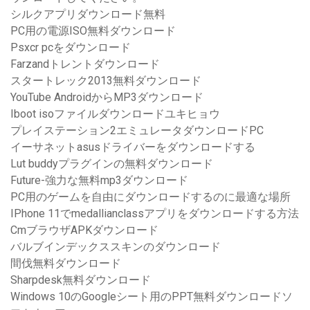
シルクアプリダウンロード無料
PC用の電源ISO無料ダウンロード
Psxcr pcをダウンロード
Farzandトレントダウンロード
スタートレック2013無料ダウンロード
YouTube AndroidからMP3ダウンロード
Iboot isoファイルダウンロードユキヒョウ
プレイステーション2エミュレータダウンロードPC
イーサネットasusドライバーをダウンロードする
Lut buddyプラグインの無料ダウンロード
Future-強力な無料mp3ダウンロード
PC用のゲームを自由にダウンロードするのに最適な場所
IPhone 11でmedallianclassアプリをダウンロードする方法
CmブラウザAPKダウンロード
バルブインデックススキンのダウンロード
間伐無料ダウンロード
Sharpdesk無料ダウンロード
Windows 10のGoogleシート用のPPT無料ダウンロードソ