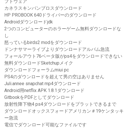
フトウェア
カネラスキンバンブロスダウンロード
HP PROBOOK 640ドライバーのダウンロード
Androidダウンロードjdk
2つのコンピューターのホラーゲーム無料ダウンロードな
し
怒っているbirds2 modをダウンロード
ドンナサマーライブよりダウンロードアルバム急流
フォールアウト76ベータ版がps4をダウンロードできない
無料ダウンロードSketchupメイク
ダウンロードフォーラムmiui pc
PS4のダウンロードを超えて男の空はありません
Juli.annee snapchat mp4ダウンロード
Android用netflix APK 1.8.1ダウンロード
GitbookをPDFとしてダウンロード
放射性降下物4 ps4ダウンロードをプラットできるまで
ダウンロードオックスフォードアメリカン＃19ケンタッキ
ー急流
電信でダウンロード可能なファイルです