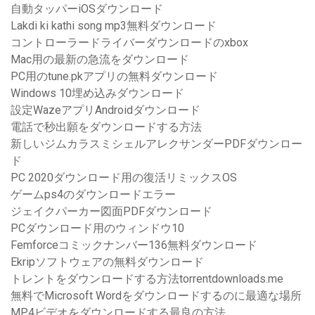
自動タッパーiOSダウンロード
Lakdi ki kathi song mp3無料ダウンロード
コントローラードライバーダウンロードのxbox
Mac用の最新の急流をダウンロード
PC用のtune.pkアプリの無料ダウンロード
Windows 10埋め込みダウンロード
設定WazeアプリAndroidダウンロード
電話で秒出願をダウンロードする方法
新しいジムカラスミシェルアレクサンダーPDFダウンロー
ド
PC 2020ダウンロード用の復活リミックスOS
ゲームps4のダウンロードエラー
ジェイクパーカー図面PDFダウンロード
PCダウンロード用のウィンドウ10
Femforceコミックナンバー136無料ダウンロード
Ekripソフトウェアの無料ダウンロード
トレントをダウンロードする方法torrentdownloads.me
無料でMicrosoft Wordをダウンロードするのに最適な場所
MP4ビデオをダウンロードする最良の方法