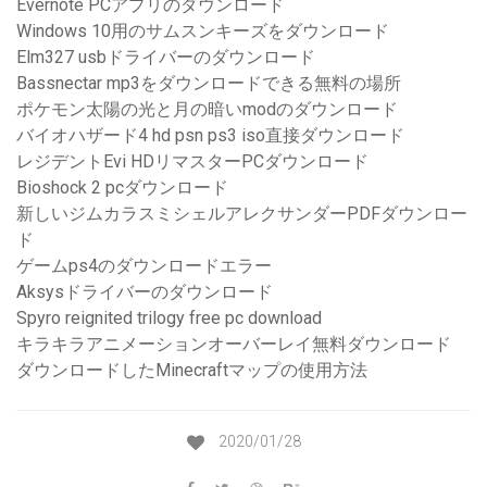
Evernote PCアプリのダウンロード
Windows 10用のサムスンキーズをダウンロード
Elm327 usbドライバーのダウンロード
Bassnectar mp3をダウンロードできる無料の場所
ポケモン太陽の光と月の暗いmodのダウンロード
バイオハザード4 hd psn ps3 iso直接ダウンロード
レジデントEvi HDリマスターPCダウンロード
Bioshock 2 pcダウンロード
新しいジムカラスミシェルアレクサンダーPDFダウンロー
ド
ゲームps4のダウンロードエラー
Aksysドライバーのダウンロード
Spyro reignited trilogy free pc download
キラキラアニメーションオーバーレイ無料ダウンロード
ダウンロードしたMinecraftマップの使用方法
2020/01/28