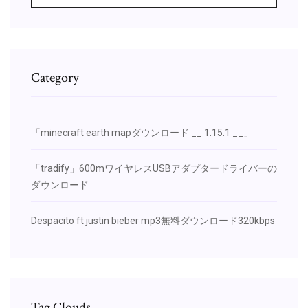
Category
「minecraft earth mapダウンロード __ 1.15.1 __」
「tradify」600mワイヤレスUSBアダプタードライバーの
ダウンロード
Despacito ft justin bieber mp3無料ダウンロード320kbps
Tag Clouds