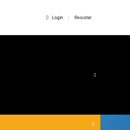
Login
Resister
|