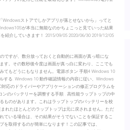
トとしては「Windowsストアでしかアプリが落とせないから」ってと
ndows10Sが本当に無能なのかちょこっと見ていった結果
していきます！ 2015/09/05 2020/06/30 2019/12/05
しているのですが、数分放っておくと自動的に画面が真っ暗にな
ます。その数秒後今度は画面が真っ白に変わり、ここでも
どうにもなりません。電源ボタン 手順4 Windows 10
. Windows 10 動作確認情報の内容に従い、Windows
s 10対応のドライバーやアプリケーションの修正プログラムを
パソコンのバッテリーを調整する手順 . 高性能ラップトップの中
るものがあります。これはラップトップのバッテリーを校
盗まれたほとんどのラップトップは元に戻されません。ただ
れている場合は、その結果がそうでないことを保証するこ
プを取得するのが簡単になります！この記事では、