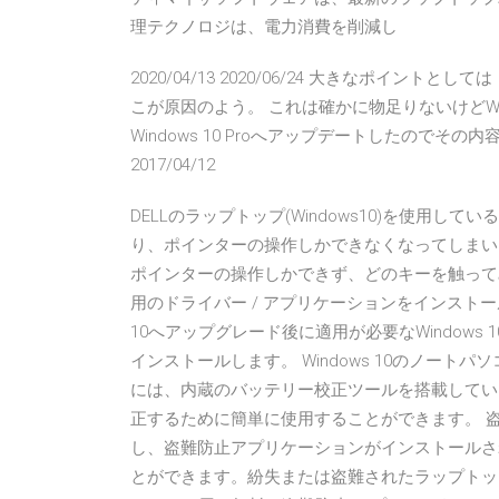
理テクノロジは、電力消費を削減し
2020/04/13 2020/06/24 大きなポイン
こが原因のよう。 これは確かに物足りないけどWi
Windows 10 Proへアップデートしたのでその内容を紹介
2017/04/12
DELLのラップトップ(Windows10)を使用
り、ポインターの操作しかできなくなってしまい
ポインターの操作しかできず、どのキーを触ってみても
用のドライバー / アプリケーションをインストールする
10へアップグレード後に適用が必要なWindow
インストールします。 Windows 10のノート
には、内蔵のバッテリー校正ツールを搭載してい
正するために簡単に使用することができます。 
し、盗難防止アプリケーションがインストールさ
とができます。紛失または盗難されたラップトッ