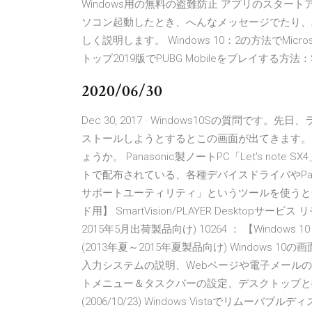
Windows用の無料の盗難防止 アプリのスタ
ソコン起動したとき、へんなメッセージでたり、
しく説明します。 Windows 10：2の方法でMic
トップ2019版でPUBG Mobileをプレイする方法：S
2020/06/30
Dec 30, 2017 · Windows10Sの質
ストールしようとするとこの画面が出てきます。
ょうか。 Panasonic製ノートPC「Let's note
トで配布されている、各種デバイスドライバやPan
サポートユーティリティ」というツールを使うと安心＆便
ド用】 SmartVision/PLAYER Desktop
2015年5月出荷製品向け) 10264 ： 【Windows
(2013年夏～2015年夏製品向け) Windows 
入力システムの説明、Webページや電子メール
トメニュー＆タスクバーの設定、デスクトップと操作環境
(2006/10/23) Windows Vistaでリ