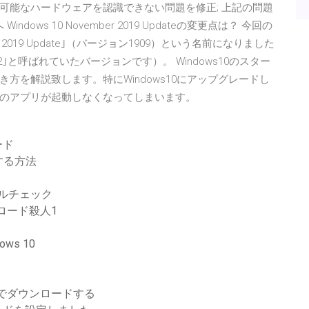
り外しが可能なハードウェアを認識できない問題を修正; 上記の問題
ndows 10 November 2019 Updateの変更点は？ 今回の
er 2019 Update｣（バージョン1909）という名前になりました
で｢19H2｣と呼ばれていたバージョンです）。 Windows10のスター
方を解説致します。特にWindows10にアップグレードし
のアプリが起動しなくなってしまいます。
ード
する方法
ペルチェック
ロード殺人1
ws 10
でダウンロードする