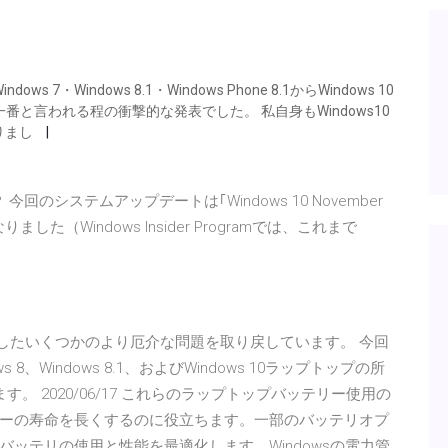
 7・Windows 8.1・Windows Phone 8.1からWindows 10
番と言われる程の衝撃的な発表でした。 私自身もWindows10
りまし
更点は？ 今回のシステムアップデートは｢Windows 10 November
ました（Windows Insider Programでは、これまで
ndowsに関連したいくつかのより厄介な問題を取り戻しています。 今回
8、Windows 8.1、およびWindows 10ラップトップの所
 2020/06/17 これらのラップトップバッテリー使用の
ーの寿命を長くするのに役立ちます。一部のバッテリオプ
ッテリの使用と性能を最適化します。Windowsの電力管