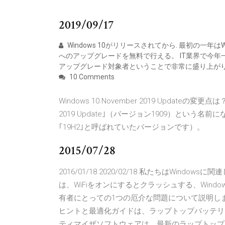
2019/09/17
Windows 10がリリースされてから. 最初の一年はWindows
へのアップグレードを無料で行える。 IT業界で今年一
アップグレード対象者ということで非常に盛り上が
10 Comments
Windows 10 November 2019 Updateの変
2019 Update｣（バージョン1909）という名前になり
｢19H2｣と呼ばれていたバージョンです）。
2015/07/28
2016/01/18 2020/02/18 私たちはWi
は、WiFiをオンにするとクラッシュする、Windows 
有者にとっての1つの厄介な問題について説明します。
ヒントと最適化ガイドは、ラップトップバッテリ
ティマイザソフトウェアは、最新のラップトップバ