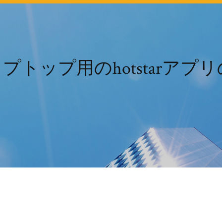
0ラップトップ用のhotstar