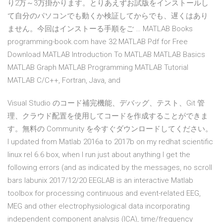
り2万～3万掛かります。とりあえずお試版をインストールし
て自分のパソコンでも動くか検証してからでも、遅くはあり
ません。今回はインストーる手順をご … MATLAB Books
programming-book.com have 32 MATLAB Pdf for Free
Download MATLAB Introduction To MATLAB MATLAB Basics
MATLAB Graph MATLAB Programming MATLAB Tutorial
MATLAB C/C++, Fortran, Java, and
Visual Studio のコード補完機能、デバッグ、テスト、Git 管
理、クラウド配置を使用してコードを作成することができま
す。無料の Community を今すぐダウンロードしてください。
I updated from Matlab 2016a to 2017b on my redhat scientific
linux rel 6.6 box, when I run just about anything I get the
following errors (and as indicated by the messages, no scroll
bars labunix 2017/12/20 EEGLAB is an interactive Matlab
toolbox for processing continuous and event-related EEG,
MEG and other electrophysiological data incorporating
independent component analysis (ICA), time/frequency