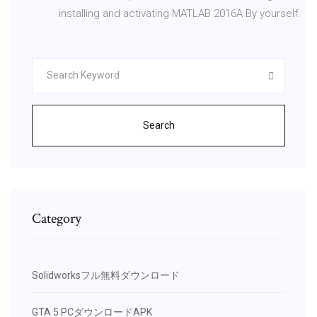
installing and activating MATLAB 2016A By yourself.
Search
Category
Solidworksフル無料ダウンロード
GTA 5 PCダウンロードAPK