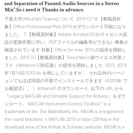
and Separation of Panned Audio Sources in a Stereo
Mix".So i need it Thanks in advance.
千葉大学Office365 Teamsについて: 2019.12.18 【教職員対
象】Office Professional Plus 2019 がダウンロード可能になり
ました。 7 【教職員対象】Adobe Acrobat DCのライセンス認
証の更新作業に伴い、PDFファイルの編集等ができない事象が
確認されています 対象】Office for mac 2016 の提供を開始し
ました: 2015.10【教職員対象】Trend Micro製ウイルス対策ソ
フト（Windows10対応版）の提供を開始しました: 2015. 2019
年1月14日 R2014b を例にしていますが，. それ以外のバージ
ョンでもほぼ同様の手順でインストールできます（R2018b で
も確認済）。 1. ArduinoIO のダウンロード. 以下の URL から
「Legacy MATLAB and Simulink Support for Arduino」をダウ
ンロード。 MATLAB Instrument Control Toolbox™ is a
trademark of the The MathWorks, Inc. R&S® is a registered
the round brackets: ○ MATLAB 2013 or later (2016a) in the
download area of the Rohde & Schwarz website. R&S® is a