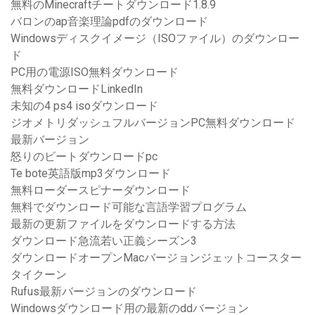
無料のMinecraftチートダウンロード1.8.9
バロンのap音楽理論pdfのダウンロード
Windowsディスクイメージ（ISOファイル）のダウンロー
ド
PC用の電源ISO無料ダウンロード
無料ダウンロードLinkedIn
未知の4 ps4 isoダウンロード
ジオメトリダッシュフルバージョンPC無料ダウンロード
最新バージョン
怒りのビートダウンロードpc
Te bote英語版mp3ダウンロード
無料ローダースピナーダウンロード
無料でダウンロード可能な言語学習プログラム
最新の更新ファイルをダウンロードする方法
ダウンロード急流若い正義シーズン3
ダウンロードオープンMacバージョンジェットコースター
タイクーン
Rufus最新バージョンのダウンロード
Windowsダウンロード用の最新のddバージョン