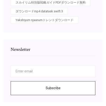
スカイリム特別版戦略ガイドPDFダウンロード無料
ダウンロードmp4 datatask swift 3
Yakshiyum njaanumトレントダウンロード
Newsletter
Subscribe