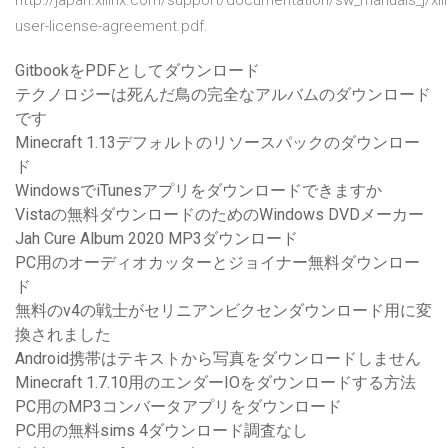
http://japan.xilinx.com/support/documentation/sw_manuals_j/xil
user-license-agreement.pdf.
GitbookをPDFとしてダウンロード
テクノロジーは死んだ鳥の完全なアルバムのダウンロード
です
Minecraft 1.13デフォルトのリソースパックのダウンロー
ド
WindowsでiTunesアプリをダウンロードできますか
Vistaの無料ダウンロードのためのWindows DVDメーカー
Jah Cure Album 2020 MP3ダウンロード
PC用のオーディオカッターとジョイナー無料ダウンロー
ド
無料のv4の戦士がセリニアンビクセンダウンロード用に変
換されました
Android携帯はテキストから写真をダウンロードしません
Minecraft 1.7.10用のエンダーIOをダウンロードする方法
PC用のMP3コンバータアプリをダウンロード
PC用の無料sims 4ダウンロード調査なし