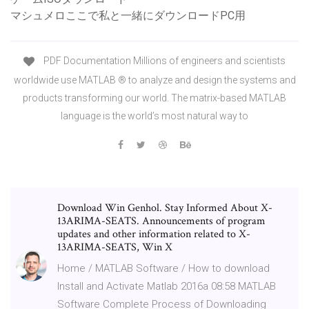
マシュメロここで私と一緒にダウンロードPC用
PDF Documentation Millions of engineers and scientists
worldwide use MATLAB ® to analyze and design the systems and
products transforming our world. The matrix-based MATLAB
language is the world’s most natural way to
Download Win Genhol. Stay Informed About X-
13ARIMA-SEATS. Announcements of program
updates and other information related to X-
13ARIMA-SEATS, Win X
Home / MATLAB Software / How to download
Install and Activate Matlab 2016a 08:58 MATLAB
Software Complete Process of Downloading