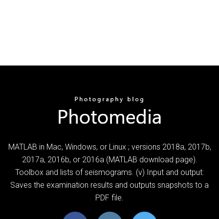
MATLAB in Mac, Windows, or Linux ; versions 2018a, 2017b,
2017a, 2016b, or 2016a (MATLAB download page).
Toolbox and lists of seismograms. (v) Input and output:
Saves the examination results and outputs snapshots to a
PDF file.