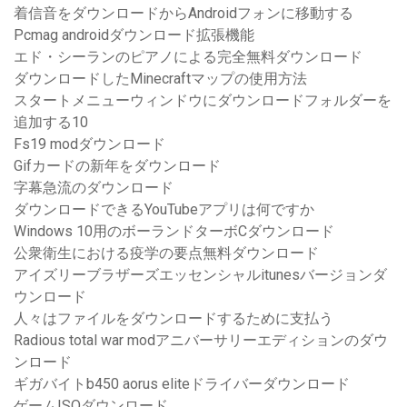
着信音をダウンロードからAndroidフォンに移動する
Pcmag androidダウンロード拡張機能
エド・シーランのピアノによる完全無料ダウンロード
ダウンロードしたMinecraftマップの使用方法
スタートメニューウィンドウにダウンロードフォルダーを
追加する10
Fs19 modダウンロード
Gifカードの新年をダウンロード
字幕急流のダウンロード
ダウンロードできるYouTubeアプリは何ですか
Windows 10用のボーランドターボCダウンロード
公衆衛生における疫学の要点無料ダウンロード
アイズリーブラザーズエッセンシャルitunesバージョンダ
ウンロード
人々はファイルをダウンロードするために支払う
Radious total war modアニバーサリーエディションのダウ
ンロード
ギガバイトb450 aorus eliteドライバーダウンロード
ゲームISOダウンロード